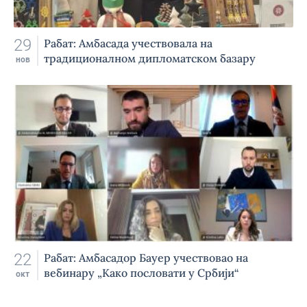
29
Рабат: Амбасада учествовала на
традиционалном дипломатском базару
нов
22
Рабат: Амбасадор Бауер учествовао на
вебинару „Како пословати у Србији“
окт