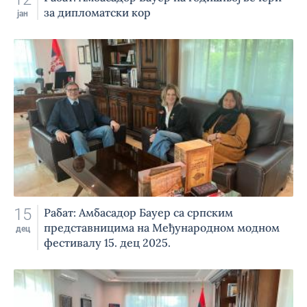
за дипломатски кор
јан
15
Рабат: Амбасадор Бауер са српским
представницима на Међународном модном
дец
фестивалу 15. дец 2025.