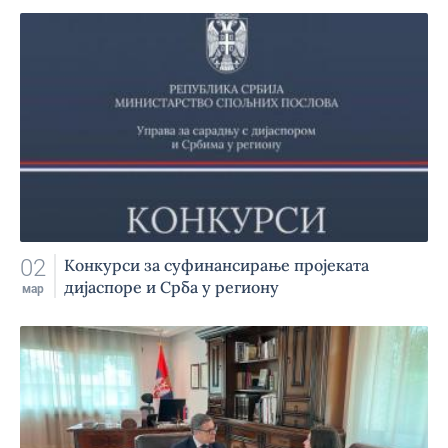
02
Конкурси за суфинансирање пројеката
дијаспоре и Срба у региону
мар