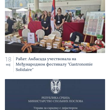
18
Рабат: Амбасада учествовала на
Међународном фестивалу "Gastronomie
мај
Solidaire"